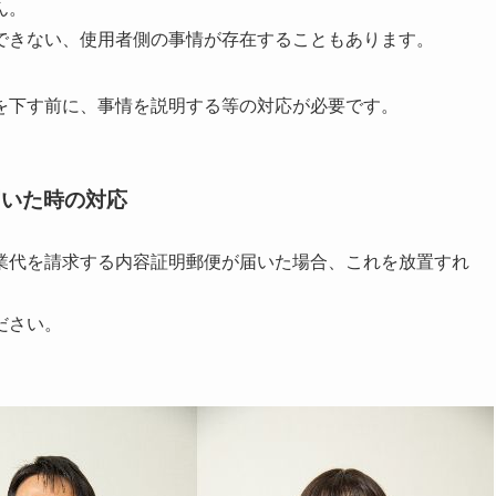
ん。
できない、使用者側の事情が存在することもあります。
を下す前に、事情を説明する等の対応が必要です。
届いた時の対応
業代を請求する内容証明郵便が届いた場合、これを放置すれ
ださい。