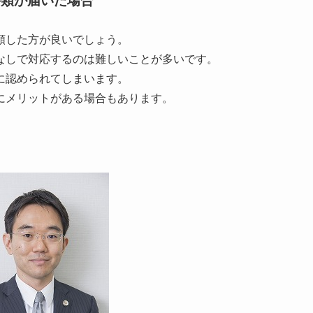
書類が届いた場合
頼した方が良いでしょう。
なしで対応するのは難しいことが多いです。
に認められてしまいます。
にメリットがある場合もあります。