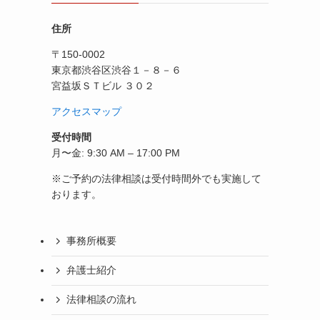
住所
〒150-0002
東京都渋谷区渋谷１－８－６
宮益坂ＳＴビル ３０２
アクセスマップ
受付時間
月〜金: 9:30 AM – 17:00 PM
※ご予約の法律相談は受付時間外でも実施して
おります。
事務所概要
弁護士紹介
法律相談の流れ