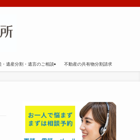
続・遺産分割・遺言のご相談
不動産の共有物分割請求