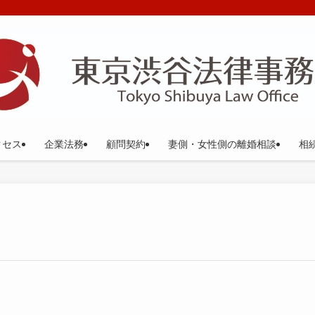
クセス
企業法務
顧問契約
妻側・女性側の離婚相談
相