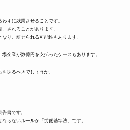
払わずに残業させることです。
告」されることがあります。
となり、罰せられる可能性もあります。
上場企業が数億円を支払ったケースもあります。
応を採るべきでしょうか。
警告書です。
はならないルールが「労働基準法」です。