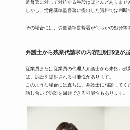
監督署に対して対抗する手段はほとんどありませ
しかし、労働基準監督署に提出した資料では判断
その場合には、労働基準監督署が何らかの処分等
弁護士から残業代請求の内容証明郵便が
従業員または従業員の代理人弁護士から未払い残
ば、訴訟を提起される可能性があります。
このような場合には直ちに、弁護士に相談してく
話し合いで訴訟を回避できる可能性もあります。