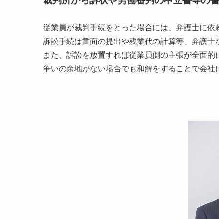
裁判所から訴状や労働審判の申立書等の
従業員が裁判手続をとった場合には、弁護士に依
訴訟手続は書面の提出や残業代の計算等、弁護士
また、訴訟を放置すれば従業員側の主張が全面的
争いの余地がない場合でも和解をすることで会社