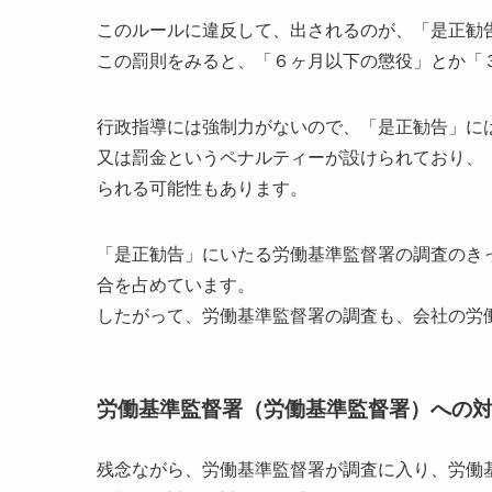
このルールに違反して、出されるのが、「是正勧
この罰則をみると、「６ヶ月以下の懲役」とか「
行政指導には強制力がないので、「是正勧告」に
又は罰金というペナルティーが設けられており、
られる可能性もあります。
「是正勧告」にいたる労働基準監督署の調査のき
合を占めています。
したがって、労働基準監督署の調査も、会社の労
労働基準監督署（労働基準監督署）への
残念ながら、労働基準監督署が調査に入り、労働