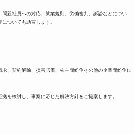
、問題社員への対応、就業規則、労働審判、訴訟などについ
理についても助言します。
請求、契約解除、損害賠償、株主間紛争その他の企業間紛争に
証拠を検討し、事案に応じた解決方針をご提案します。