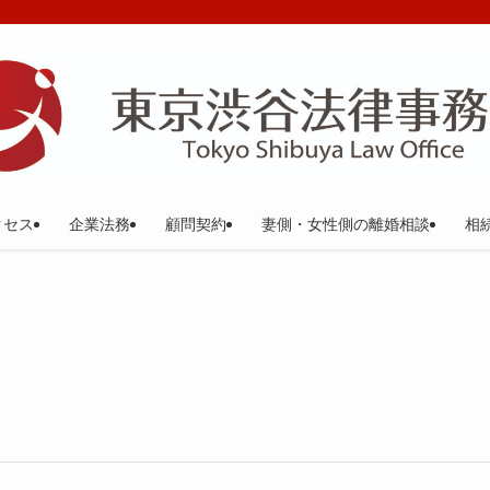
クセス
企業法務
顧問契約
妻側・女性側の離婚相談
相