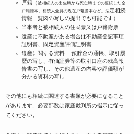
戸籍（
被相続人の出生時から死亡時までの連続した全
定相続
戸籍謄本、相続人全員の現在戸籍謄本など。法
情報一覧図の写しの提出でも可能です）
当事者と被相続人の住民票又は戸籍附票
遺産に不動産がある場合は不動産登記事項
証明書、固定資産評価証明書
遺産に関する資料 預貯金の通帳、取引履
歴の写し、有価証券等の取引口座の残高報
告書の写し、その他遺産の内容や評価額が
分かる資料の写し
その他にも相続に関連する書類が必要になること
があります。必要部数は家庭裁判所の指示に従っ
てください。